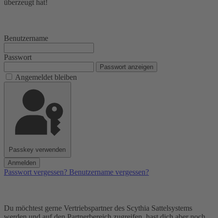
überzeugt hat!
Benutzername
Passwort
Passwort anzeigen
Angemeldet bleiben
Passkey verwenden
Anmelden
Passwort vergessen?
Benutzername vergessen?
Du möchtest gerne Vertriebspartner des Scythia Sattelsystems
werden und auf den Partnerbereich zugreifen, hast dich aber noch